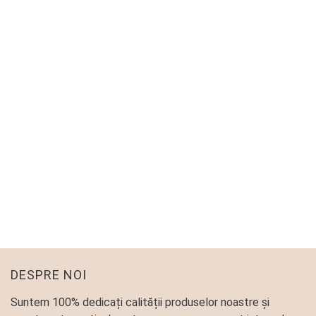
DESPRE NOI
Suntem 100% dedicați calității produselor noastre și