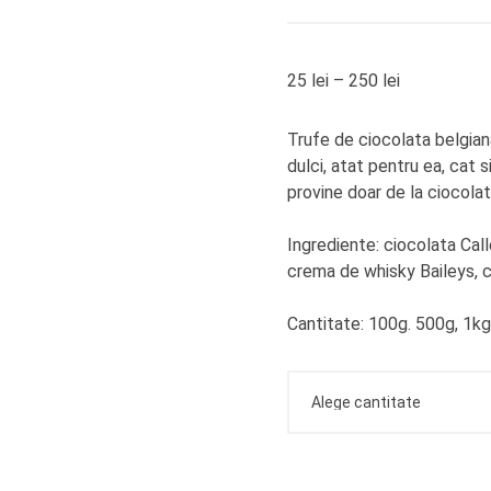
25
lei
–
250
lei
Trufe de ciocolata belgian
dulci, atat pentru ea, cat 
provine doar de la ciocolat
Ingrediente: ciocolata Call
crema de whisky Baileys, 
Cantitate: 100g. 500g, 1kg