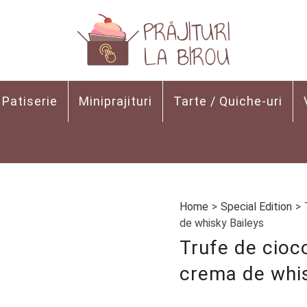
Patiserie
Miniprajituri
Tarte / Quiche-uri
Home
>
Special Edition
>
de whisky Baileys
Trufe de cioc
crema de whis