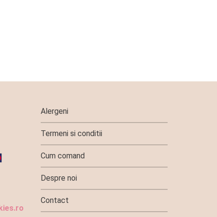
Alergeni
Termeni si conditii
Cum comand
Despre noi
Contact
ies.ro