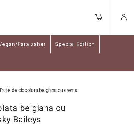
0
Vegan/Fara zahar
Special Edition
Trufe de ciocolata belgiana cu crema
olata belgiana cu
ky Baileys