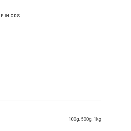
E IN COS
100g, 500g, 1kg