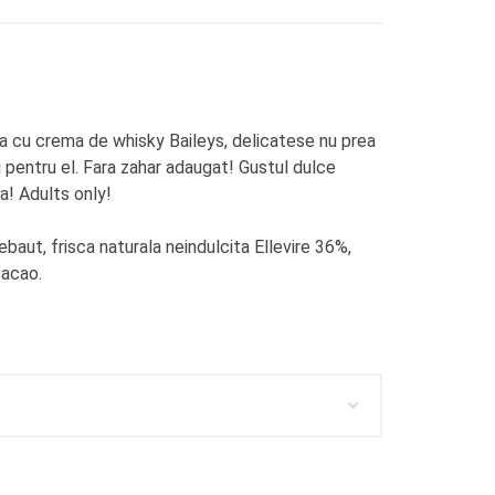
a cu crema de whisky Baileys, delicatese nu prea
si pentru el. Fara zahar adaugat! Gustul dulce
a! Adults only!
ebaut, frisca naturala neindulcita Ellevire 36%,
cacao.