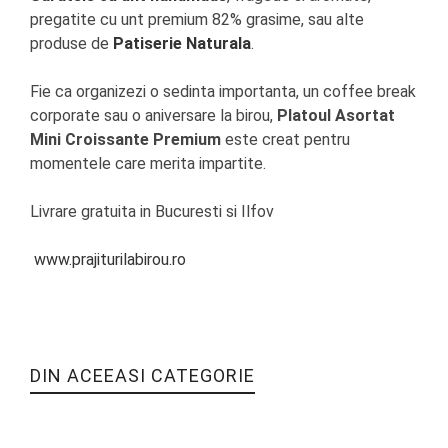
pregatite cu unt premium 82% grasime, sau alte
produse de
Patiserie Naturala
.
Fie ca organizezi o sedinta importanta, un coffee break
corporate sau o aniversare la birou,
Platoul Asortat
Mini Croissante Premium
este creat pentru
momentele care merita impartite.
Livrare gratuita in Bucuresti si Ilfov
www.prajiturilabirou.ro
DIN ACEEASI CATEGORIE