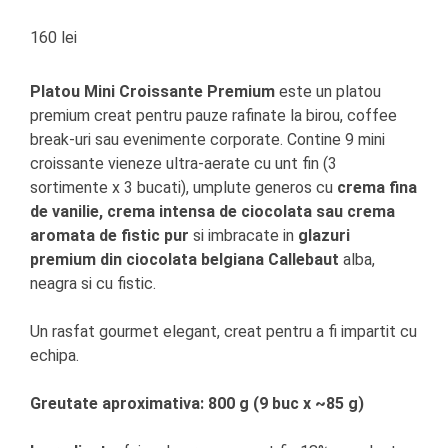
160
lei
Platou Mini Croissante Premium
este un platou
premium creat pentru pauze rafinate la birou, coffee
break-uri sau evenimente corporate. Contine 9 mini
croissante vieneze ultra-aerate cu unt fin (3
sortimente x 3 bucati), umplute generos cu
crema fina
de vanilie, crema intensa de ciocolata sau crema
aromata de fistic pur
si imbracate in
glazuri
premium din ciocolata belgiana Callebaut
alba,
neagra si cu fistic.
Un rasfat gourmet elegant, creat pentru a fi impartit cu
echipa.
Greutate aproximativa: 800 g (9 buc x ~85 g)