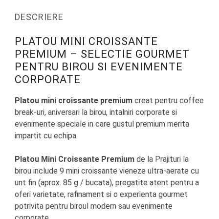
DESCRIERE
PLATOU MINI CROISSANTE
PREMIUM – SELECTIE GOURMET
PENTRU BIROU SI EVENIMENTE
CORPORATE
Platou mini croissante premium
creat pentru coffee
break-uri, aniversari la birou, intalniri corporate si
evenimente speciale in care gustul premium merita
impartit cu echipa.
Platou Mini Croissante Premium
de la Prajituri la
birou include 9 mini croissante vieneze ultra-aerate cu
unt fin (aprox. 85 g / bucata), pregatite atent pentru a
oferi varietate, rafinament si o experienta gourmet
potrivita pentru biroul modern sau evenimente
corporate.