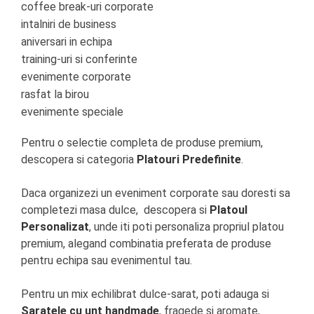
coffee break-uri corporate
intalniri de business
aniversari in echipa
training-uri si conferinte
evenimente corporate
rasfat la birou
evenimente speciale
Pentru o selectie completa de produse premium,
descopera si categoria
Platouri Predefinite
.
Daca organizezi un eveniment corporate sau doresti sa
completezi masa dulce, descopera si
Platoul
Personalizat
, unde iti poti personaliza propriul platou
premium, alegand combinatia preferata de produse
pentru echipa sau evenimentul tau.
Pentru un mix echilibrat dulce-sarat, poti adauga si
Saratele cu unt handmade
, fragede si aromate,