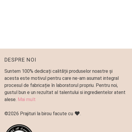
PLATOU ASORTAT MINI PRAJITURI
Platouri predefinite
160
lei
DESPRE NOI
Suntem 100% dedicați calității produselor noastre și
acesta este motivul pentru care ne-am asumat integral
procesul de fabricație în laboratorul propriu. Pentru noi,
gustul bun e un rezultat al talentului si ingredientelor atent
alese.
Mai mult
©2026 Prajituri la birou facute cu
.