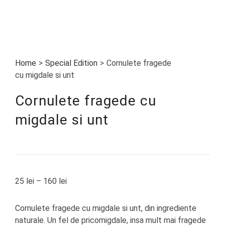
Home
>
Special Edition
>
Cornulete fragede
cu migdale si unt
Cornulete fragede cu
migdale si unt
25
lei
–
160
lei
Cornulete fragede cu migdale si unt, din ingrediente
naturale. Un fel de pricomigdale, insa mult mai fragede