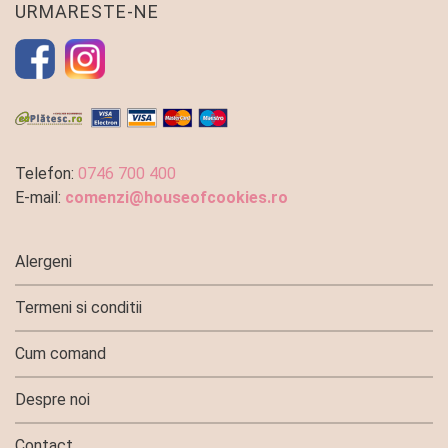
URMARESTE-NE
Telefon:
0746 700 400
E-mail:
comenzi@houseofcookies.ro
Alergeni
Termeni si conditii
Cum comand
Despre noi
Contact