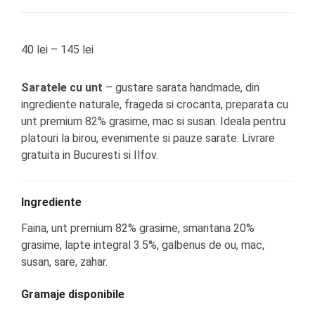
40
lei
–
145
lei
Saratele cu unt
– gustare sarata handmade, din
ingrediente naturale, frageda si crocanta, preparata cu
unt premium 82% grasime, mac si susan. Ideala pentru
platouri la birou, evenimente si pauze sarate. Livrare
gratuita in Bucuresti si Ilfov.
Ingrediente
Faina, unt premium 82% grasime, smantana 20%
grasime, lapte integral 3.5%, galbenus de ou, mac,
susan, sare, zahar.
Gramaje disponibile