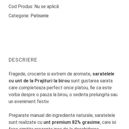
Cod Produs:
Nu se aplică
Categorie:
Patiserie
DESCRIERE
Fragede, crocante si extrem de aromate,
saratelele
cu unt de la Prajituri la birou
sunt gustarea sarata
care completeaza perfect orice platou, fie ca este
vorba despre o pauza la birou, o sedinta prelungita sau
un eveniment festiv.
Preparate manual din ingrediente naturale, saratelele
sunt realizate cu
unt premium 82% grasime
, care isi