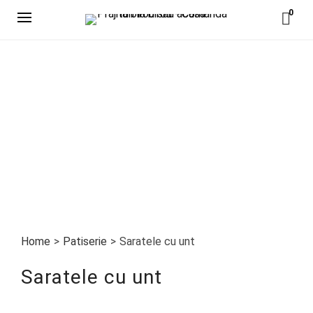
0
Home
>
Patiserie
>
Saratele cu unt
Saratele cu unt