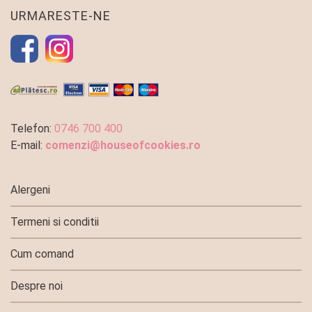
URMARESTE-NE
Telefon:
0746 700 400
E-mail:
comenzi@houseofcookies.ro
Alergeni
Termeni si conditii
Cum comand
Despre noi