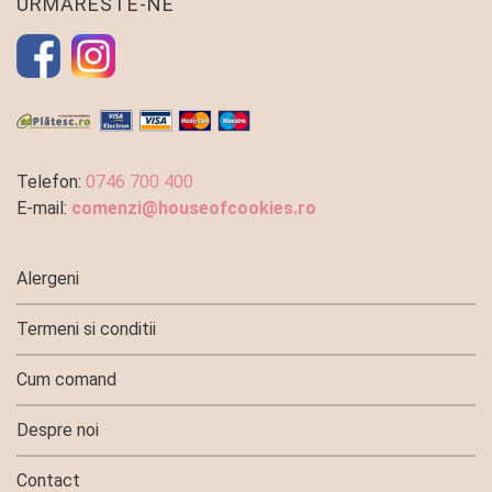
URMARESTE-NE
Telefon:
0746 700 400
E-mail:
comenzi@houseofcookies.ro
Alergeni
Termeni si conditii
Cum comand
Despre noi
Contact