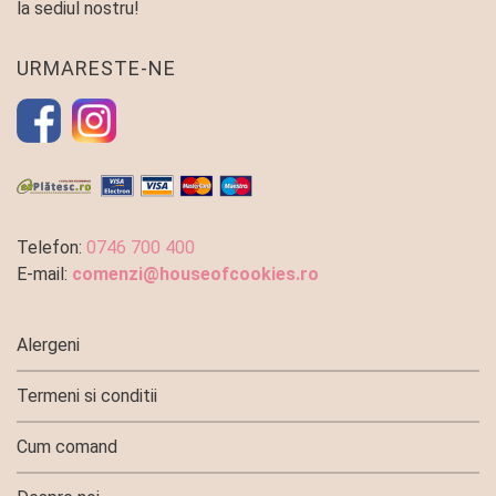
la sediul nostru!
URMARESTE-NE
Telefon:
0746 700 400
E-mail:
comenzi@houseofcookies.ro
Alergeni
Termeni si conditii
Cum comand