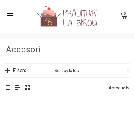
0
Accesorii
Filters
4 products