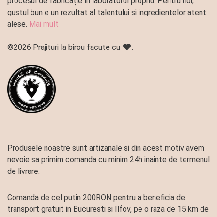
procesul de fabricație în laboratorul propriu. Pentru noi,
gustul bun e un rezultat al talentului si ingredientelor atent
alese.
Mai mult
©2026 Prajituri la birou facute cu
.
Produsele noastre sunt artizanale si din acest motiv avem
nevoie sa primim comanda cu minim 24h inainte de termenul
de livrare.
Comanda de cel putin 200RON pentru a beneficia de
transport gratuit in Bucuresti si Ilfov, pe o raza de 15 km de