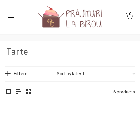
0
Tarte
Filters
6 products