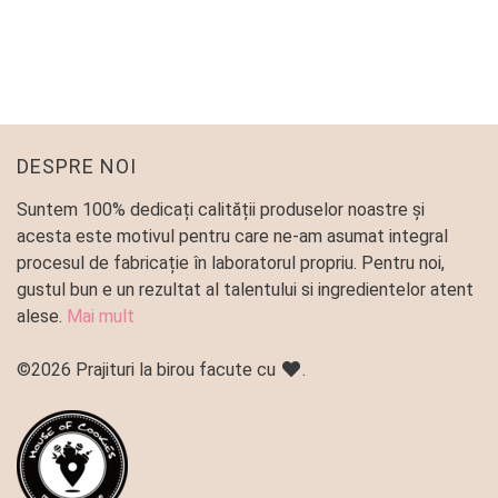
Tarte
145
lei
DESPRE NOI
Suntem 100% dedicați calității produselor noastre și
acesta este motivul pentru care ne-am asumat integral
procesul de fabricație în laboratorul propriu. Pentru noi,
gustul bun e un rezultat al talentului si ingredientelor atent
alese.
Mai mult
©2026 Prajituri la birou facute cu
.