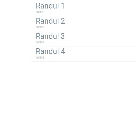
Randul 1
none
Randul 2
none
Randul 3
none
Randul 4
none