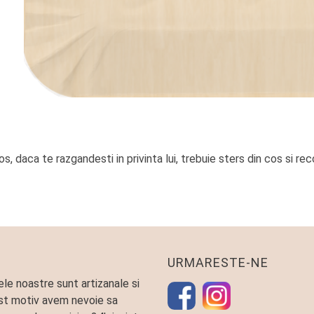
, daca te razgandesti in privinta lui, trebuie sters din cos si rec
URMARESTE-NE
le noastre sunt artizanale si
st motiv avem nevoie sa