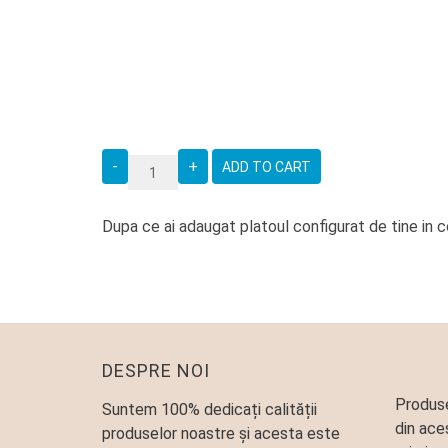
ADD TO CART
Dupa ce ai adaugat platoul configurat de tine in cos
DESPRE NOI
Produse
Suntem 100% dedicați calității
din ace
produselor noastre și acesta este