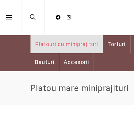
Platouri cu miniprajituri
Torturi
Bauturi
Accesorii
Platou mare miniprajituri