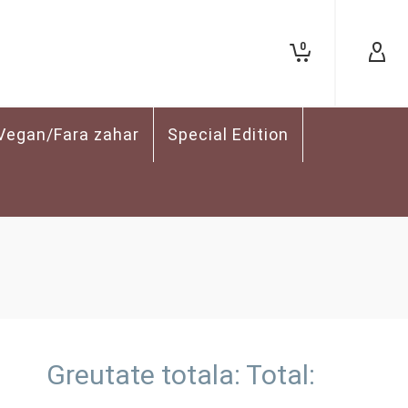
0
Vegan/Fara zahar
Special Edition
Greutate totala:
Total: