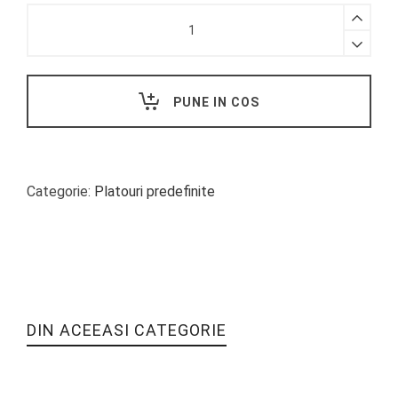
PLATOU
FRESH
mini
prajituri
quantity
PUNE IN COS
Categorie:
Platouri predefinite
DIN ACEEASI CATEGORIE