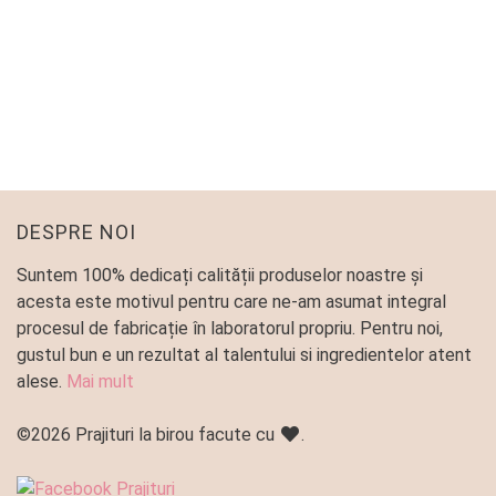
PLATOU COOKIES (BISCUITI)
Platouri predefinite
145
lei
DESPRE NOI
Suntem 100% dedicați calității produselor noastre și
acesta este motivul pentru care ne-am asumat integral
procesul de fabricație în laboratorul propriu. Pentru noi,
gustul bun e un rezultat al talentului si ingredientelor atent
alese.
Mai mult
©2026 Prajituri la birou facute cu
.