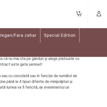
0
Vegan/Fara zahar
Special Edition
să organizezi un eveniment corporate și ești în
a că nu mai sta pe gânduri și alege platourile cu
 contract este gata semnat!
esh sau cu ciocolată sau în funcție de numărul de
e până la 4 tipuri diferite de miniprăjituri și
ată lumea va fi fericită, iar evenimentul un