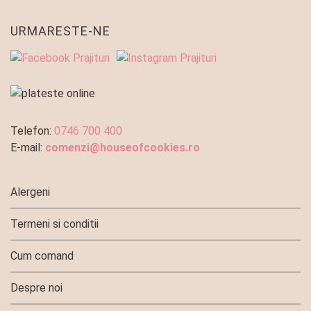
URMARESTE-NE
Telefon:
0746 700 400
E-mail:
comenzi@houseofcookies.ro
Alergeni
Termeni si conditii
Cum comand
Despre noi