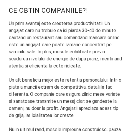
CE OBTIN COMPANIILE?!
Un prim avantaj este cresterea productivitatii. Un
angajat care nu trebuie sa isi piarda 30-40 de minute
cautand un restaurant sau comandand mancare online
este un angajat care poate ramane concentrat pe
sarcinile sale. In plus, mesele echilibrate previn
scaderea nivelului de energie de dupa pranz, mentinand
atentia si eficienta la cote ridicate.
Un alt beneficiu major este retentia personalului. Intr-o
piata a muncii extrem de competitiva, detaliile fac
diferenta. O companie care asigura zilnic mese variate
si sanatoase transmite un mesaj clar: se gandeste la
oameni, nu doar la profit. Angajatii apreciaza acest tip
de grija, iar loialitatea lor creste.
Nu in ultimul rand, mesele impreuna construiesc; pauza