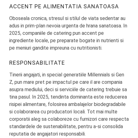
ACCENT PE ALIMENTATIA SANATOASA
Oboseala cronica, stresul si stilul de viata sedentar au
adus in prim-plan nevoia urgenta de hrana sanatoasa. In
2025, companiile de catering pun accent pe
ingrediente locale, pe preparate bogate in nutrienti si
pe meniuri gandite impreuna cu nutritionisti.
RESPONSABILITATE
Tinerii angajati, in special generatiile Millennials si Gen
Z, pun mare pret pe impactul pe care il are compania
asupra mediului, deci si serviciile de catering trebuie sa
tina pasul. In 2025, tendinta dominanta este reducerea
risipei alimentare, folosirea ambalajelor biodegradabile
si colaborarea cu producatori locali. Tot mai multe
corporatii aleg sa colaboreze cu furnizori care respecta
standardele de sustenabilitate, pentru a-si consolida
reputatia de angajatori responsabili.