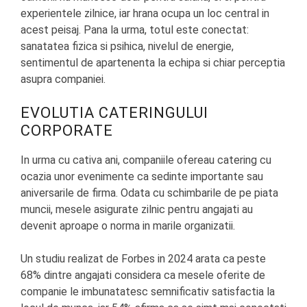
experientele zilnice, iar hrana ocupa un loc central in
acest peisaj. Pana la urma, totul este conectat:
sanatatea fizica si psihica, nivelul de energie,
sentimentul de apartenenta la echipa si chiar perceptia
asupra companiei.
EVOLUTIA CATERINGULUI
CORPORATE
In urma cu cativa ani, companiile ofereau catering cu
ocazia unor evenimente ca sedinte importante sau
aniversarile de firma. Odata cu schimbarile de pe piata
muncii, mesele asigurate zilnic pentru angajati au
devenit aproape o norma in marile organizatii.
Un studiu realizat de Forbes in 2024 arata ca peste
68% dintre angajati considera ca mesele oferite de
companie le imbunatatesc semnificativ satisfactia la