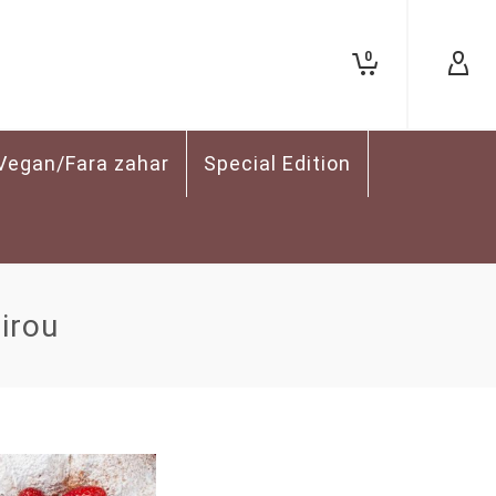
0
Vegan/Fara zahar
Special Edition
birou