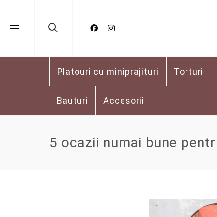
Platouri cu miniprajituri
Torturi
Bauturi
Accesorii
5 ocazii numai bune pentru