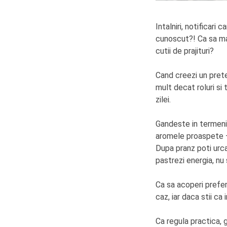
Intalniri, notificari 
cunoscut?! Ca sa mai
cutii de prajituri?
Cand creezi un pret
mult decat roluri si 
zilei.
Gandeste in termeni 
aromele proaspete — 
Dupa pranz poti urca 
pastrezi energia, nu 
Ca sa acoperi prefer
caz, iar daca stii ca
Ca regula practica, 