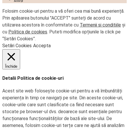
Folosim cookie-uri pentru a vă oferi cea mai bună experiență.
Prin apăsarea butonului "ACCEPT" sunteți de acord cu
utilizarea acestora în conformitate cu
Termenii si conditiile
și
cu
Politica de cookies
. Puteti modifica opțiunile la click pe
“Setări Cookies”.
Setări Cookies
Accepta
Închide
Detalii Politica de cookie-uri
Acest site web folosește cookie-uri pentru a vă îmbunătăți
experiența în timp ce navigați pe site. Din aceste cookie-uri,
cookie-urile care sunt clasificate ca fiind necesare sunt
stocate pe browser-ul dvs. deoarece sunt esențiale pentru
funcționarea funcționalităților de bază ale site-ului. De
asemenea, folosim cookie-uri terțe care ne ajută să analizăm