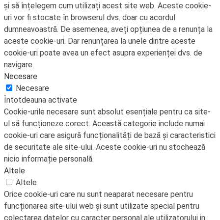
și să înțelegem cum utilizați acest site web. Aceste cookie-
uri vor fi stocate în browserul dvs. doar cu acordul
dumneavoastră. De asemenea, aveți opțiunea de a renunța la
aceste cookie-uri. Dar renunțarea la unele dintre aceste
cookie-uri poate avea un efect asupra experienței dvs. de
navigare.
Necesare
Necesare
Întotdeauna activate
Cookie-urile necesare sunt absolut esențiale pentru ca site-
ul să funcționeze corect. Această categorie include numai
cookie-uri care asigură funcționalități de bază și caracteristici
de securitate ale site-ului. Aceste cookie-uri nu stochează
nicio informație personală.
Altele
Altele
Orice cookie-uri care nu sunt neaparat necesare pentru
funcționarea site-ului web și sunt utilizate special pentru
colectarea datelor cu caracter personal ale utilizatorului in