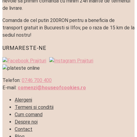
nevoie sa primim comanda cu minim 24h inainte de termenul
de livrare.
Comanda de cel putin 200RON pentru a beneficia de
transport gratuit in Bucuresti si Ilfov, pe o raza de 15 km de la
sediul nostru!
URMARESTE-NE
Telefon:
0746 700 400
E-mail:
comenzi@houseofcookies.ro
Alergeni
Termeni si conditii
Cum comand
Despre noi
Contact
Blog