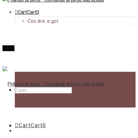
Cart
Cart
0
Cos dvs. e gol.
Menu
Cart
Cart
0