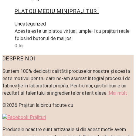
PLATOU MEDIU MINIPRAJITURI
Uncategorized
Acesta este un platou virtual, umple-l cu prajituri reale
folosind butonul de mai jos.
0
lei
DESPRE NOI
Suntem 100% dedicați calității produselor noastre și acesta
este motivul pentru care ne-am asumat integral procesul de
fabricație în laboratorul propriu. Pentru noi, gustul bun e un
rezultat al talentului si ingredientelor atent alese.
Mai mult
©2026 Prajituri la birou facute cu
.
Produsele noastre sunt artizanale si din acest motiv avem