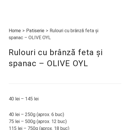
Home
>
Patiserie
>
Rulouri cu brânză feta și
spanac – OLIVE OYL
Rulouri cu brânză feta și
spanac – OLIVE OYL
40
lei
–
145
lei
40 lei – 250g (aprox. 6 buc)
75 lei – 500g (aprox. 12 buc)
115 lei – 750g (aprox. 18 buc)