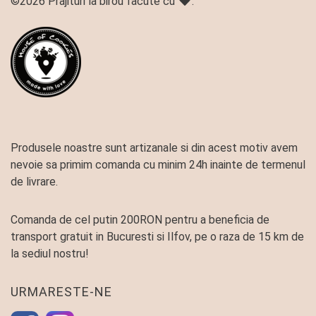
©2026 Prajituri la birou facute cu
.
Produsele noastre sunt artizanale si din acest motiv avem
nevoie sa primim comanda cu minim 24h inainte de termenul
de livrare.
Comanda de cel putin 200RON pentru a beneficia de
transport gratuit in Bucuresti si Ilfov, pe o raza de 15 km de
la sediul nostru!
URMARESTE-NE