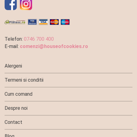
Telefon:
0746 700 400
E-mail:
comenzi@houseofcookies.ro
Alergeni
Termeni si conditii
Cum comand
Despre noi
Contact
Blog