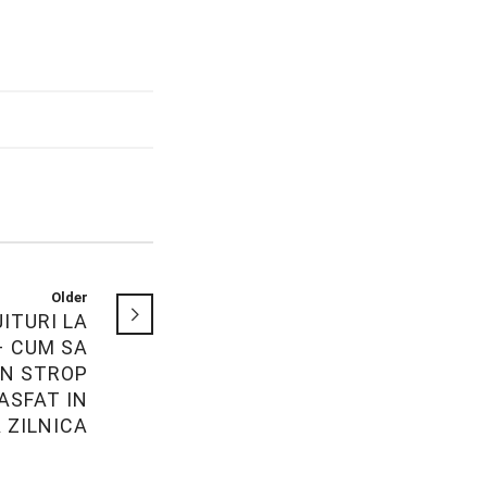
Older
ITURI LA
– CUM SA
UN STROP
ASFAT IN
 ZILNICA