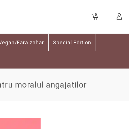
0
Vegan/Fara zahar
Special Edition
ntru moralul angajatilor