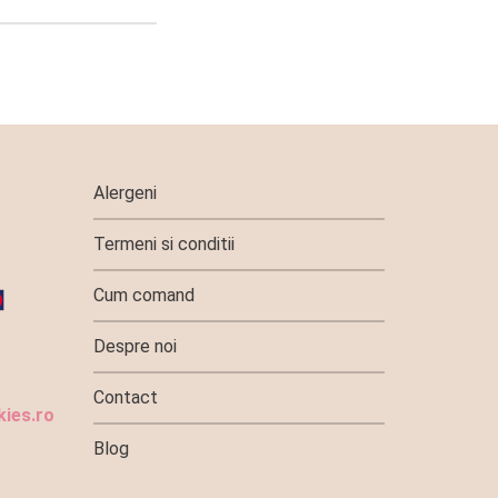
Alergeni
Termeni si conditii
Cum comand
Despre noi
Contact
ies.ro
Blog