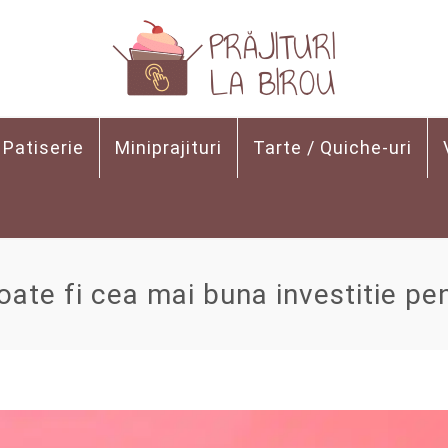
Patiserie
Miniprajituri
Tarte / Quiche-uri
poate fi cea mai buna investitie pe