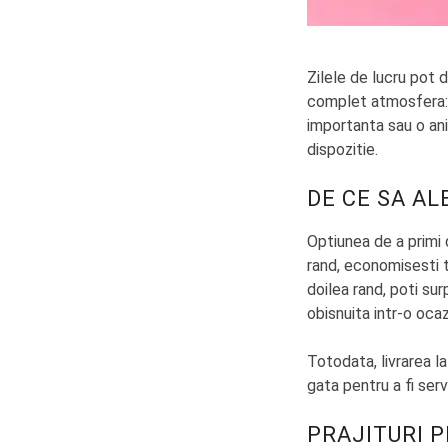
Zilele de lucru pot 
complet atmosfera: l
importanta sau o ani
dispozitie.
DE CE SA AL
Optiunea de a primi d
rand, economisesti ti
doilea rand, poti sur
obisnuita intr-o oca
Totodata, livrarea la
gata pentru a fi ser
PRAJITURI P