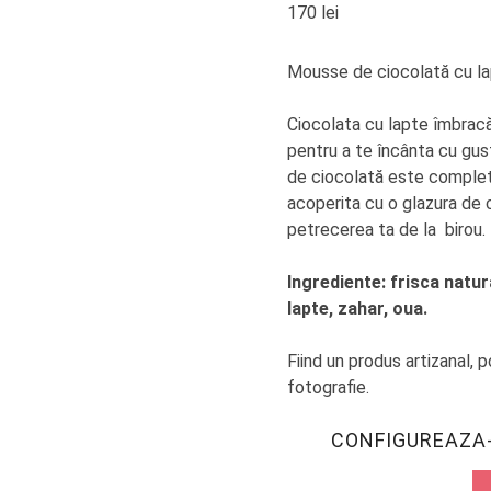
170
lei
Mousse de ciocolată cu lap
Ciocolata cu lapte îmbrac
pentru a te încânta cu gus
de ciocolată este complet
acoperita cu o glazura de 
petrecerea ta de la
birou.
Ingrediente: frisca natur
lapte, zahar, oua.
Fiind un produs artizanal, 
fotografie.
CONFIGUREAZA-