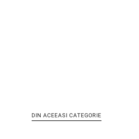
DIN ACEEASI CATEGORIE