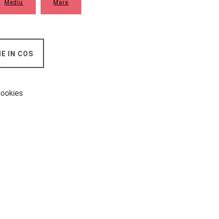
Mediu
Mare
E IN COS
 Cookies