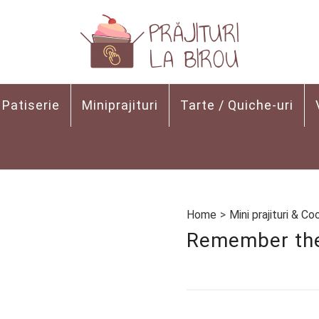
Patiserie
Miniprajituri
Tarte / Quiche-uri
Home
>
Mini prajituri & Co
Remember the