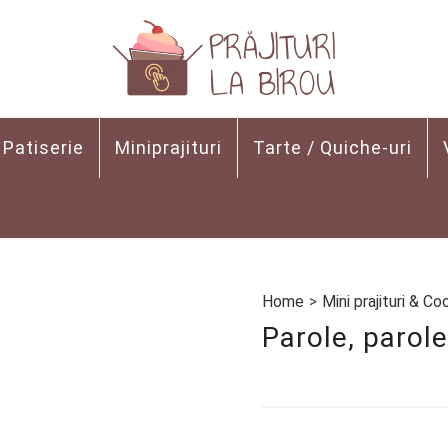
Patiserie
Miniprajituri
Tarte / Quiche-uri
Home
>
Mini prajituri & Co
Parole, parole