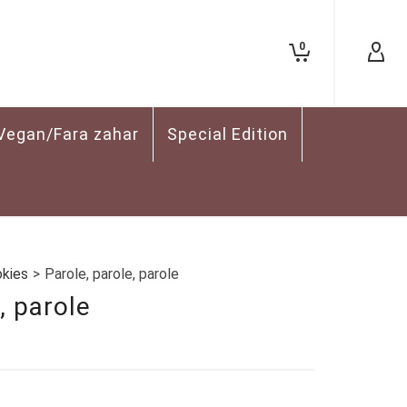
0
Vegan/Fara zahar
Special Edition
okies
>
Parole, parole, parole
, parole