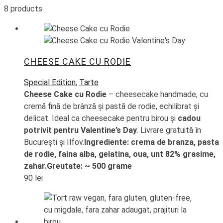
8 products
CHEESE CAKE CU RODIE
Special Edition
,
Tarte
Cheese Cake cu Rodie
– cheesecake handmade, cu
cremă fină de brânză și pastă de rodie, echilibrat și
delicat. Ideal ca cheesecake pentru birou și
cadou
potrivit pentru Valentine’s Day
. Livrare gratuită în
București și Ilfov.
Ingrediente: crema de branza, pasta
de rodie, faina alba, gelatina, oua, unt 82% grasime,
zahar.
Greutate: ~ 500 grame
90
lei