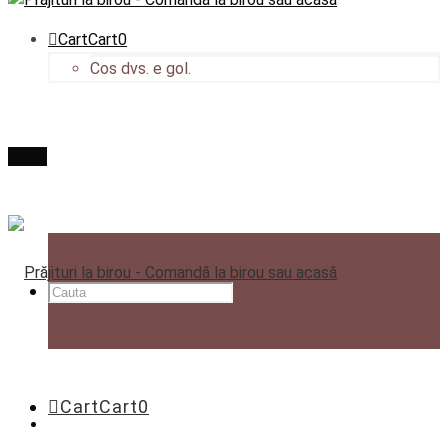
Cart
Cart
0
Cos dvs. e gol.
Menu
Cart
Cart
0