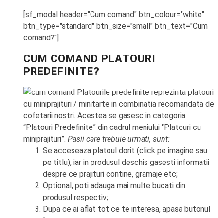
[sf_modal header="Cum comand" btn_colour="white"
btn_type="standard" btn_size="small" btn_text="Cum
comand?"]
CUM COMAND PLATOURI
PREDEFINITE?
Platourile predefinite reprezinta platouri
cu miniprajituri / minitarte in combinatia recomandata de
cofetarii nostri. Acestea se gasesc in categoria
“Platouri Predefinite” din cadrul meniului “Platouri cu
miniprajituri”.
Pasii care trebuie urmati, sunt:
Se acceseaza platoul dorit (click pe imagine sau
pe titlu), iar in produsul deschis gasesti informatii
despre ce prajituri contine, gramaje etc;
Optional, poti adauga mai multe bucati din
produsul respectiv;
Dupa ce ai aflat tot ce te interesa, apasa butonul