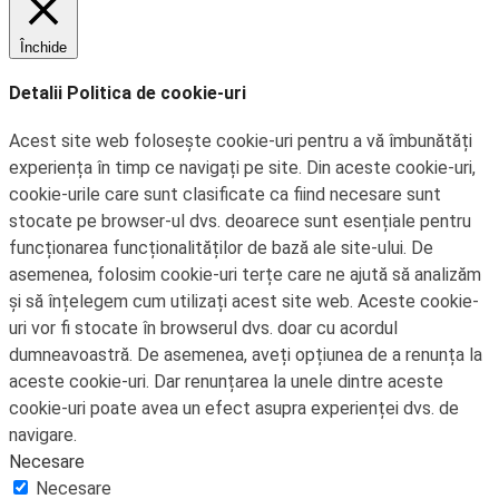
Închide
Detalii Politica de cookie-uri
Acest site web folosește cookie-uri pentru a vă îmbunătăți
experiența în timp ce navigați pe site. Din aceste cookie-uri,
cookie-urile care sunt clasificate ca fiind necesare sunt
stocate pe browser-ul dvs. deoarece sunt esențiale pentru
funcționarea funcționalităților de bază ale site-ului. De
asemenea, folosim cookie-uri terțe care ne ajută să analizăm
și să înțelegem cum utilizați acest site web. Aceste cookie-
uri vor fi stocate în browserul dvs. doar cu acordul
dumneavoastră. De asemenea, aveți opțiunea de a renunța la
aceste cookie-uri. Dar renunțarea la unele dintre aceste
cookie-uri poate avea un efect asupra experienței dvs. de
navigare.
Necesare
Necesare