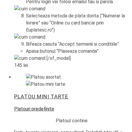
Pentru login vei folosi emailul tau si parola.
Selecteaza metoda de plata dorita (“Numerar la
livrare” sau “Online cu card bancar prin
Euplatesc.ro”)
Bifeaza casuta “Accept termenii si conditiile”
Apasa butonul “Plaseaza comanda”
[/sf_modal]
145
lei
PLATOU MINI TARTE
Platouri predefinite
Platoul contine: