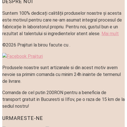
DESPRE NOI
Suntem 100% dedicați calității produselor noastre și acesta
este motivul pentru care ne-am asumat integral procesul de
fabricație în laboratorul propriu. Pentru noi, gustul bun e un
rezultat al talentului si ingredientelor atent alese.
Mai mult
©2026 Prajituri la birou facute cu
.
Produsele noastre sunt artizanale si din acest motiv avem
nevoie sa primim comanda cu minim 24h inainte de termenul
de livrare.
Comanda de cel putin 200RON pentru a beneficia de
transport gratuit in Bucuresti si Ilfov, pe o raza de 15 km de la
sediul nostru!
URMARESTE-NE