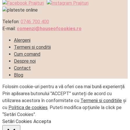
Telefon:
0746 700 400
E-mail:
comenzi@houseofcookies.ro
Alergeni
Termeni si conditii
Cum comand
Despre noi
Contact
Blog
Folosim cookie-uri pentru a vă oferi cea mai bună experiență.
Prin apăsarea butonului "ACCEPT" sunteți de acord cu
utilizarea acestora în conformitate cu
Termenii si conditiile
și
cu
Politica de cookies
. Puteti modifica opțiunile la click pe
“Setări Cookies”.
Setări Cookies
Accepta