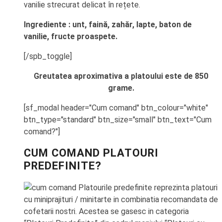
vanilie strecurat delicat în rețete.
Ingrediente : unt, faină, zahăr, lapte, baton de
vanilie, fructe proaspete.
[/spb_toggle]
Greutatea aproximativa a platoului este de 850
grame.
[sf_modal header="Cum comand" btn_colour="white"
btn_type="standard" btn_size="small" btn_text="Cum
comand?"]
CUM COMAND PLATOURI
PREDEFINITE?
Platourile predefinite reprezinta platouri
cu miniprajituri / minitarte in combinatia recomandata de
cofetarii nostri. Acestea se gasesc in categoria