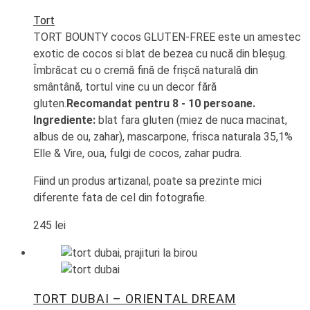
Tort
TORT BOUNTY cocos GLUTEN-FREE este un amestec
exotic de cocos si blat de bezea cu nucă din bleșug.
Îmbrăcat cu o cremă fină de frișcă naturală din
smântână, tortul vine cu un decor fără
gluten.
Recomandat pentru 8 - 10 persoane.
Ingrediente:
blat fara gluten (miez de nuca macinat,
albus de ou, zahar), mascarpone, frisca naturala 35,1%
Elle & Vire, oua, fulgi de cocos, zahar pudra.
Fiind un produs artizanal, poate sa prezinte mici
diferente fata de cel din fotografie.
245
lei
TORT DUBAI – ORIENTAL DREAM