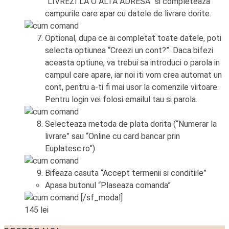
“LIVREZI LA O ALTA ADRESA” si completeaza
campurile care apar cu datele de livrare dorite.
Optional, dupa ce ai completat toate datele, poti
selecta optiunea “Creezi un cont?”. Daca bifezi
aceasta optiune, va trebui sa introduci o parola in
campul care apare, iar noi iti vom crea automat un
cont, pentru a-ti fi mai usor la comenzile viitoare.
Pentru login vei folosi emailul tau si parola.
Selecteaza metoda de plata dorita (“Numerar la
livrare” sau “Online cu card bancar prin
Euplatesc.ro”)
Bifeaza casuta “Accept termenii si conditiile”
Apasa butonul “Plaseaza comanda”
[/sf_modal]
145
lei