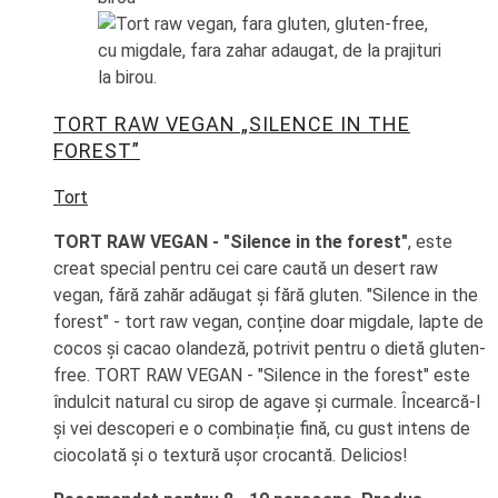
TORT RAW VEGAN „SILENCE IN THE
FOREST”
Tort
TORT RAW VEGAN - "Silence in the forest"
, este
creat special pentru cei care caută un desert raw
vegan, fără zahăr adăugat și fără gluten. "Silence in the
forest" - tort raw vegan, conține doar migdale, lapte de
cocos și cacao olandeză, potrivit pentru o dietă gluten-
free. TORT RAW VEGAN - "Silence in the forest" este
îndulcit natural cu sirop de agave și curmale. Încearcă-l
și vei descoperi e o combinație fină, cu gust intens de
ciocolată și o textură ușor crocantă. Delicios!