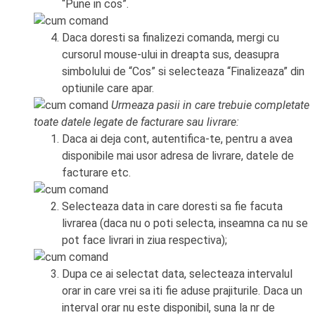
“Pune in cos”.
Daca doresti sa finalizezi comanda, mergi cu
cursorul mouse-ului in dreapta sus, deasupra
simbolului de “Cos” si selecteaza “Finalizeaza” din
optiunile care apar.
Urmeaza pasii in care trebuie completate
toate datele legate de facturare sau livrare:
Daca ai deja cont, autentifica-te, pentru a avea
disponibile mai usor adresa de livrare, datele de
facturare etc.
Selecteaza data in care doresti sa fie facuta
livrarea (daca nu o poti selecta, inseamna ca nu se
pot face livrari in ziua respectiva);
Dupa ce ai selectat data, selecteaza intervalul
orar in care vrei sa iti fie aduse prajiturile. Daca un
interval orar nu este disponibil, suna la nr de