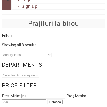
Sign Up
Prajituri la birou
Filters
Showing all 8 results
DEPARTMENTS
PRICE FILTER
Preț Minim
Preț Maxim
Filtrează