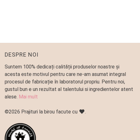
PLATOU MINI TARTE
Platouri predefinite
145
lei
DESPRE NOI
Suntem 100% dedicați calității produselor noastre și
acesta este motivul pentru care ne-am asumat integral
procesul de fabricație în laboratorul propriu. Pentru noi,
gustul bun e un rezultat al talentului si ingredientelor atent
alese.
Mai mult
©2026 Prajituri la birou facute cu
.