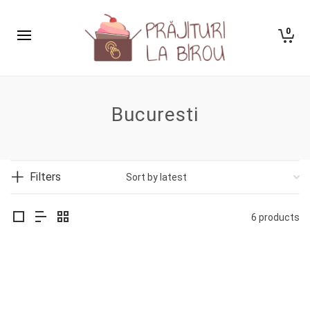
0
Bucuresti
Filters
6 products