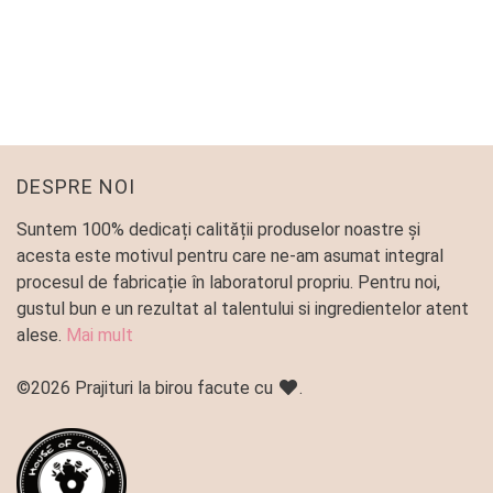
PLATOU MINI TARTE
Platouri predefinite
145
lei
DESPRE NOI
Suntem 100% dedicați calității produselor noastre și
acesta este motivul pentru care ne-am asumat integral
procesul de fabricație în laboratorul propriu. Pentru noi,
gustul bun e un rezultat al talentului si ingredientelor atent
alese.
Mai mult
©2026 Prajituri la birou facute cu
.